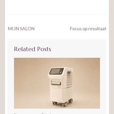
Bericht
MIJN SALON
Focus op resultaat
navigatie
Related Posts