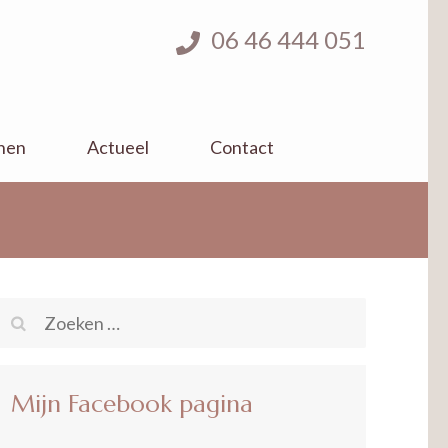
06 46 444 051
nen
Actueel
Contact
Zoeken
naar:
Mijn Facebook pagina