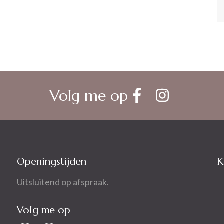
Volg me op
Openingstijden
K
Uitsluitend op afspraak.
Volg me op