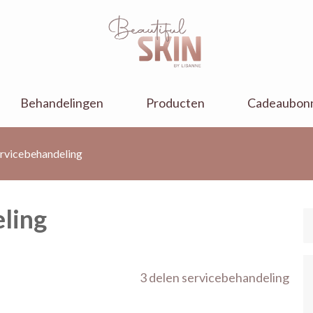
Behandelingen
Producten
Cadeaubon
ervicebehandeling
eling
3 delen servicebehandeling