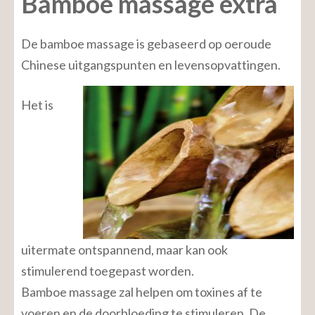
Bamboe massage extra
De bamboe massage is gebaseerd op oeroude
Chinese uitgangspunten en levensopvattingen.
Het is
uitermate ontspannend, maar kan ook
stimulerend toegepast worden.
Bamboe massage zal helpen om toxines af te
voeren en de doorbloeding te stimuleren. De