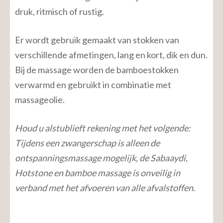
druk, ritmisch of rustig.
Er wordt gebruik gemaakt van stokken van
verschillende afmetingen, lang en kort, dik en dun.
Bij de massage worden de bamboestokken
verwarmd en gebruikt in combinatie met
massageolie.
Houd u alstublieft rekening met het volgende:
Tijdens een zwangerschap is alleen de
ontspanningsmassage mogelijk, de Sabaaydi,
Hotstone en bamboe massage is onveilig in
verband met het afvoeren van alle afvalstoffen.