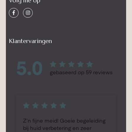
Volg me op
Klantervaringen