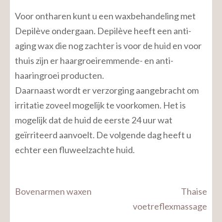
Voor ontharen kunt u een waxbehandeling met
Depilève ondergaan. Depilève heeft een anti-
aging wax die nog zachter is voor de huid en voor
thuis zijn er haargroeiremmende- en anti-
haaringroei producten.
Daarnaast wordt er verzorging aangebracht om
irritatie zoveel mogelijk te voorkomen. Het is
mogelijk dat de huid de eerste 24 uur wat
geïrriteerd aanvoelt. De volgende dag heeft u
echter een fluweelzachte huid.
Bericht
Bovenarmen waxen
Thaise
navigatie
voetreflexmassage