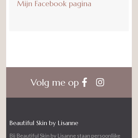
Mijn Facebook pagina
Volg me op
Beautiful Skin by Lisanne
Bij Beautiful Skin by Lisanne staan persoonlijke