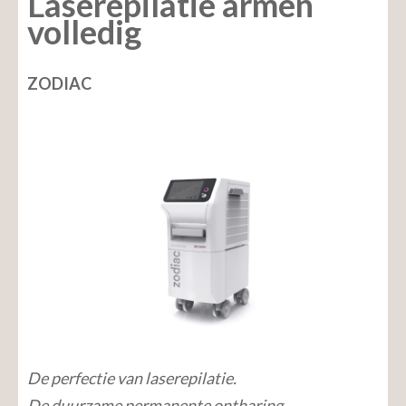
Laserepilatie armen
volledig
ZODIAC
De perfectie van laserepilatie.
De duurzame permanente ontharing.