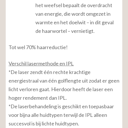
het weefsel bepaalt de overdracht
van energie, die wordt omgezet in
warmte en het doelwit – in dit geval
de haarwortel – vernietigt.
Tot wel 70% haarreductie!
Verschil lasermethode en IPL
*De laser zendt één rechte krachtige
energiestraal van één golflengte uit zodat er geen
licht verloren gaat. Hierdoor heeft de laser een
hoger rendement dan IPL.
*De laserbehandeling is geschikt en toepasbaar
voor bijna alle huidtypen terwijl de IPL alleen
succesvol is bij lichte huidtypen.