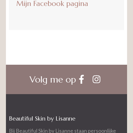
Mijn Facebook pagina
Volg me op
Beautiful Skin by Lisanne
Bij Beautiful Skin by Lisanne staan persoonlijke