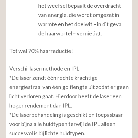
het weefsel bepaalt de overdracht
van energie, die wordt omgezet in
warmte en het doelwit – in dit geval
de haarwortel – vernietigt.
Tot wel 70% haarreductie!
Verschil lasermethode en IPL
*De laser zendt één rechte krachtige
energiestraal van één golflengte uit zodat er geen
licht verloren gaat. Hierdoor heeft de laser een
hoger rendement dan IPL.
*De laserbehandeling is geschikt en toepasbaar
voor bijna alle huidtypen terwijl de IPL alleen
succesvol is bij lichte huidtypen.