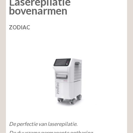
Laserepilatie
bovenarmen
ZODIAC
De perfectie van laserepilatie.
De duurzame permanente ontharing.