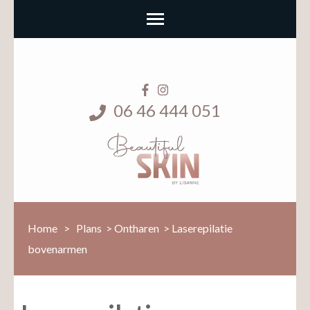
06 46 444 051
Home
>
Plans
>
Ontharen
>
Laserepilatie
bovenarmen