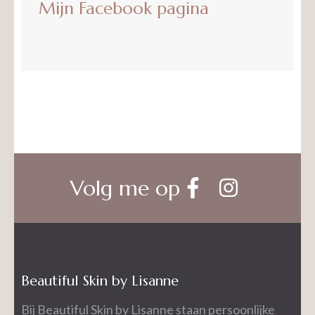
Mijn Facebook pagina
Volg me op
Beautiful Skin by Lisanne
Bij Beautiful Skin by Lisanne staan persoonlijke