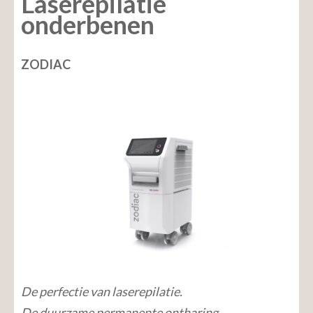
Laserepilatie
onderbenen
ZODIAC
De perfectie van laserepilatie.
De duurzame permanente ontharing.