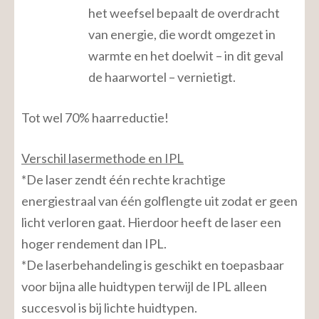
het weefsel bepaalt de overdracht
van energie, die wordt omgezet in
warmte en het doelwit – in dit geval
de haarwortel – vernietigt.
Tot wel 70% haarreductie!
Verschil lasermethode en IPL
*De laser zendt één rechte krachtige
energiestraal van één golflengte uit zodat er geen
licht verloren gaat. Hierdoor heeft de laser een
hoger rendement dan IPL.
*De laserbehandeling is geschikt en toepasbaar
voor bijna alle huidtypen terwijl de IPL alleen
succesvol is bij lichte huidtypen.