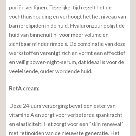
poriën verfijnen. Tegelijkertijd regelt het de
vochthuishouding en verhoogt het het niveau van
barrierelipiden in de huid. Hyaluronzuur polijst de
huid van binnenuit n- voor meer volume en
zichtbaar minder rimpels. De combinatie van deze
werkstoffen verenigt zich en vormt een effectief
en veilig power-night-serum, dat ideaal is voor de
veeleisende, ouder wordende huid.
RetA cream:
Deze 24-uurs verzorging bevat een ester van
vitamine A en zorgt voor verbeterde spankracht
en elasticiteit. Het zorgt voor een “skin renewal”
met retinoïden van de nieuwste generatie. Het