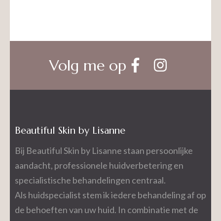
Volg me op
Beautiful Skin by Lisanne
Bij Beautiful Skin by Lisanne staan persoonlijke
aandacht, professionele huidverbetering en
specialistische behandelingen centraal.
Als huidspecialist stem ik iedere behandeling af op
de behoeften van uw huid. In combinatie met de