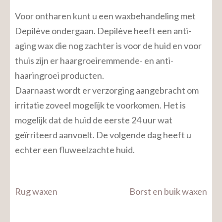
Voor ontharen kunt u een waxbehandeling met
Depilève ondergaan. Depilève heeft een anti-
aging wax die nog zachter is voor de huid en voor
thuis zijn er haargroeiremmende- en anti-
haaringroei producten.
Daarnaast wordt er verzorging aangebracht om
irritatie zoveel mogelijk te voorkomen. Het is
mogelijk dat de huid de eerste 24 uur wat
geïrriteerd aanvoelt. De volgende dag heeft u
echter een fluweelzachte huid.
Bericht
Rug waxen
Borst en buik waxen
navigatie