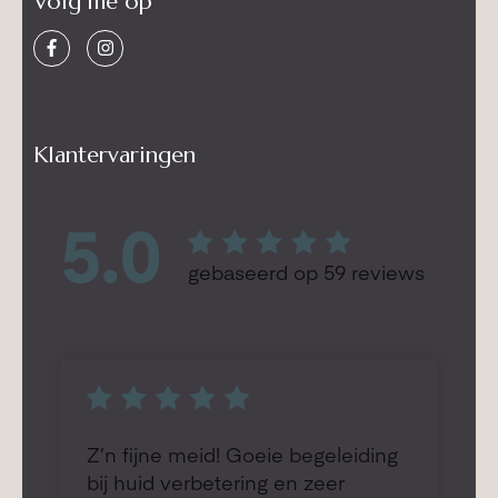
Volg me op
Klantervaringen