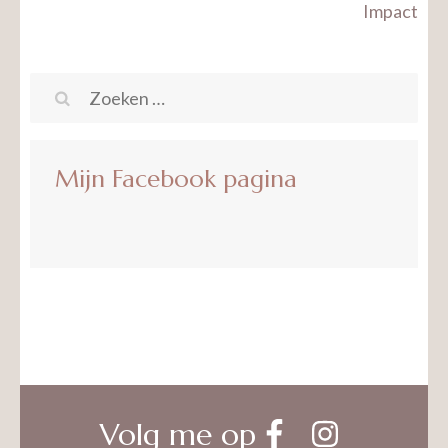
navigatie
Impact
Zoeken
naar:
Mijn Facebook pagina
Volg me op