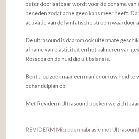
beter doorlaatbaar wordt voor de opname van 
beneden zodat acne geen kans meer heeft. Daar
activatie van de lymfatische stroom waardoor 
De ultrasound is daarom ook uitermate geschikt
afname van elasticiteit en het kalmeren van ge
Rosacea en de huid die uit balans is.
Bent u op zoek naar een manier om uw huid te v
behandelplan op.
Met Reviderm Ultrasound boeken we zichtbaar, 
Bericht
REVIDERM Microdermabrasie met Ultrasoun
navigatie