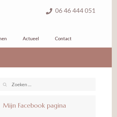
06 46 444 051
nen
Actueel
Contact
Zoeken
naar:
Mijn Facebook pagina