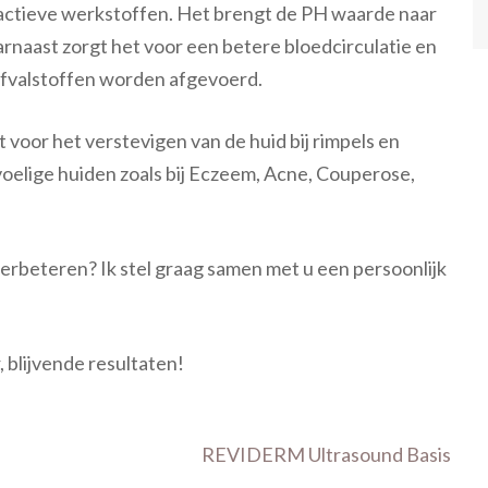
actieve werkstoffen. Het brengt de PH waarde naar
naast zorgt het voor een betere bloedcirculatie en
afvalstoffen worden afgevoerd.
 voor het verstevigen van de huid bij rimpels en
voelige huiden zoals bij Eczeem, Acne, Couperose,
erbeteren? Ik stel graag samen met u een persoonlijk
blijvende resultaten!
d
REVIDERM Ultrasound Basis