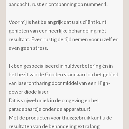
aandacht, rust en ontspanning op nummer 1.
Voor mij is het belangrijk dat u als cliënt kunt
genieten van een heerlijke behandeling mét
resultaat. Even rustig de tijd nemen voor u zelf en
even geen stress.
Ik ben gespecialiseerd in huidverbetering én in
het bezit van dé Gouden standaard op het gebied
van laserontharing door middel van een High-
power diode laser.
Dit is vrijwel uniek in de omgeving en het
paradepaardje onder de apparatuur!
Met de producten voor thuisgebruik kunt u de
resultaten van de behandeling extra lang