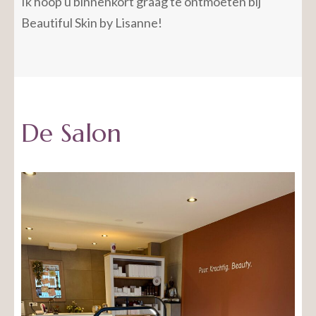
Ik hoop u binnenkort graag te ontmoeten bij
Beautiful Skin by Lisanne!
De Salon