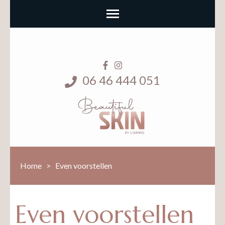
06 46 444 051
Home
>
Even voorstellen
Even voorstellen